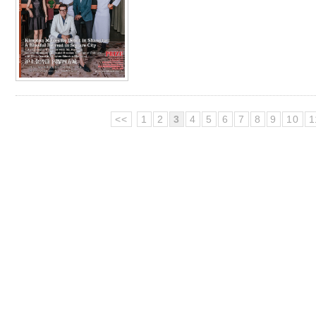
<<
1
2
3
4
5
6
7
8
9
10
1