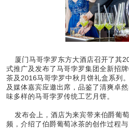
厦门马哥孛罗东方大酒店召开了其20
式推广及发布了马哥孛罗集团全新招牌
茶及2016马哥孛罗中秋月饼礼盒系列
及媒体嘉宾应邀出席，品鉴了清爽卓然
味多样的马哥孛罗传统工艺月饼。
发布会上，酒店为来宾带来伯爵葡
频，介绍了伯爵葡萄冰茶的创作过程与