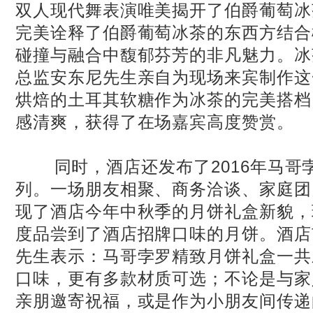
双人现代舞表演唯美揭开了伯爵葡萄冰
完美诠释了伯爵葡萄冰茶的东西方结合
碰撞与融合中馥郁芬芳的非凡魅力。冰
总监安东尼先生亲自为现场来宾制作这
烘焙的土耳其软糖作为冰茶的完美搭档
感清爽，获得了在场嘉宾高度赞赏。
同时，酒店还发布了2016年马哥
列。一场朋友相聚、商务洽谈、家庭团
现了酒店今年中秋季的月饼礼盒新貌，
度品尝到了酒店招牌口味的月饼。酒店
先生表示：马哥孛罗精致月饼礼盒一共
口味，更有多款材质可选；不论是与家
亲朋邀寄祝福，或是作为小朋友间传递