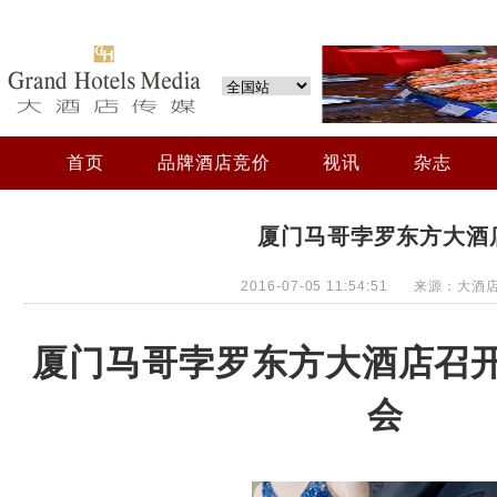
首页
品牌酒店竞价
视讯
杂志
厦门马哥孛罗东方大酒
2016-07-05 11:54:51 来源：大
厦门马哥孛罗东方大酒店召开
会