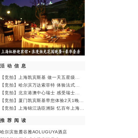
活动信息
【竞拍】上海凯宾斯基 做一天五星级...
【竞拍】哈尔滨万达索菲特 体验法式...
【竞拍】北京港澳中心瑞士 感受瑞士...
【竞拍】厦门凯宾斯基带您体验2天1晚...
【竞拍】上海锦江汤臣洲际 忆百年上海...
推荐阅读
哈尔滨敖麓谷雅AOLUGUYA酒店