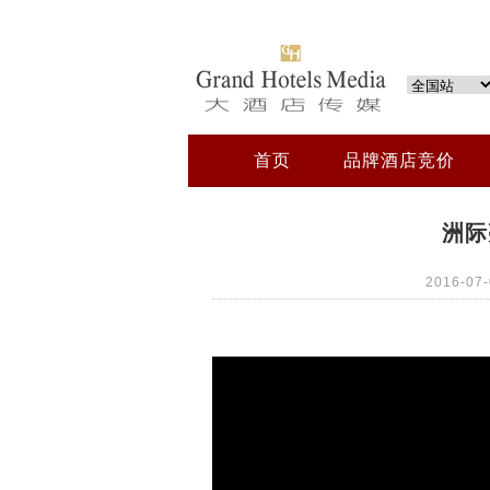
首页
品牌酒店竞价
洲际
2016-0