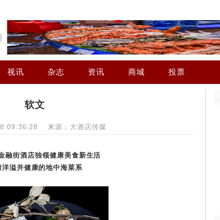
视讯
杂志
资讯
商城
投票
软文
-18 09:36:28 来源：大酒店传媒
金融街酒店独领健康美食新生活
情洋溢并健康的地中海菜系