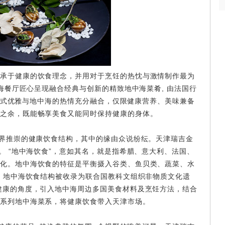
承于健康的饮食理念，并用对于烹饪的热忱与激情制作最为
蓝海餐厅匠心呈现融合经典与创新的精致地中海菜肴, 由法国行
美的法式优雅与地中海的热情充分融合，仅限健康营养、美味兼备
之余，既能畅享美食又能同时保持健康的身体。
世界推崇的健康饮食结构，其中的缘由众说纷纭。天津瑞吉金
。 “地中海饮食”，意如其名，就是指希腊、意大利、法国、
化。地中海饮食的特征是平衡摄入谷类、鱼贝类、蔬菜、水
年，地中海饮食结构被收录为联合国教科文组织非物质文化遗
健康的角度，引入地中海周边多国美食材料及烹饪方法，结合
系列地中海菜系，将健康饮食带入天津市场。